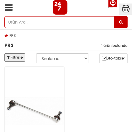
PRS
PRS
1 ürün bulundu
Filtrele
Stoktakiler