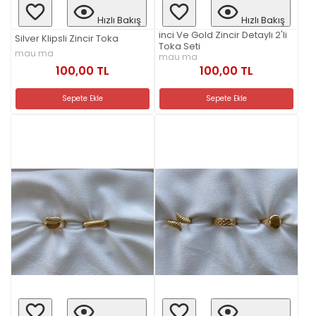
Hızlı Bakış
Hızlı Bakış
inci Ve Gold Zincir Detaylı 2'li
Silver Klipsli Zincir Toka
Toka Seti
mau ma
mau ma
100,00 TL
100,00 TL
Sepete Ekle
Sepete Ekle