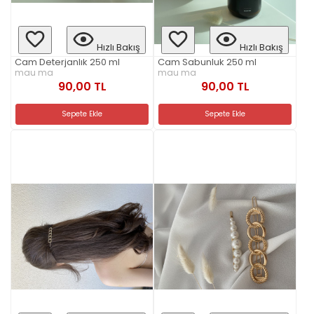
Hızlı Bakış
Hızlı Bakış
Cam Deterjanlık 250 ml
Cam Sabunluk 250 ml
mau ma
mau ma
90,00 TL
90,00 TL
Sepete Ekle
Sepete Ekle