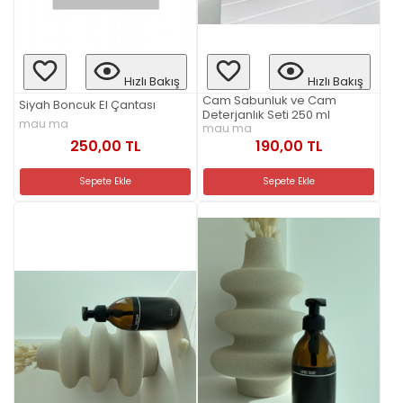
Hızlı Bakış
Hızlı Bakış
Cam Sabunluk ve Cam
Siyah Boncuk El Çantası
Deterjanlık Seti 250 ml
mau ma
mau ma
250,00 TL
190,00 TL
Sepete Ekle
Sepete Ekle