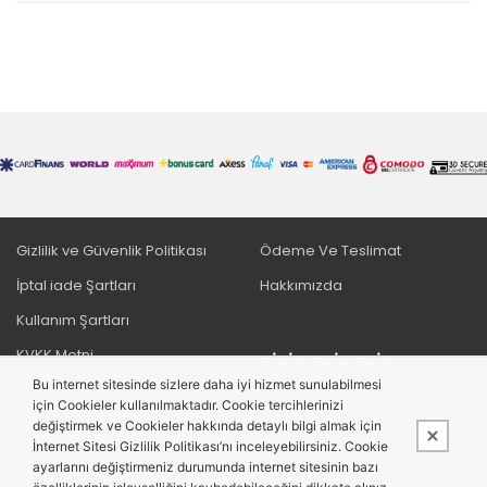
Gizlilik ve Güvenlik Politikası
Ödeme Ve Teslimat
İptal iade Şartları
Hakkımızda
Kullanım Şartları
KVKK Metni
BIZI TAKIP EDIN
Bu internet sitesinde sizlere daha iyi hizmet sunulabilmesi
Mesafeli Satış Sözleşmesi
için Cookieler kullanılmaktadır. Cookie tercihlerinizi
değiştirmek ve Cookieler hakkında detaylı bilgi almak için
İnternet Sitesi Gizlilik Politikası’nı inceleyebilirsiniz. Cookie
ayarlarını değiştirmeniz durumunda internet sitesinin bazı