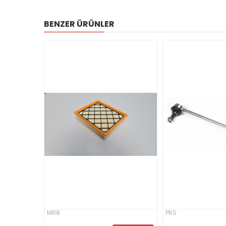
BENZER ÜRÜNLER
MR8
PRS