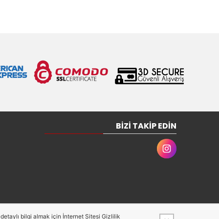
BIZI TAKIP EDIN
taylı bilgi almak için İnternet Sitesi Gizlilik