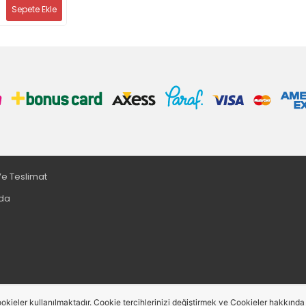
Sepete Ekle
e Teslimat
da
okieler kullanılmaktadır. Cookie tercihlerinizi değiştirmek ve Cookieler hakkında de