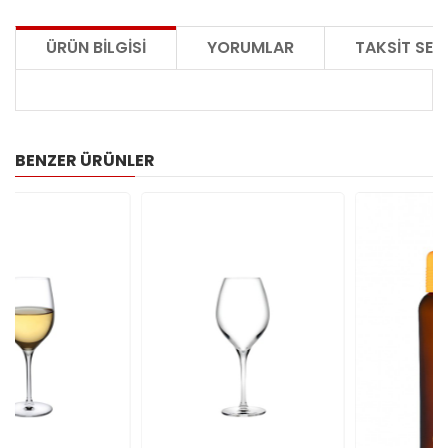
ÜRÜN BILGISI
YORUMLAR
TAKSIT SEÇ
BENZER ÜRÜNLER