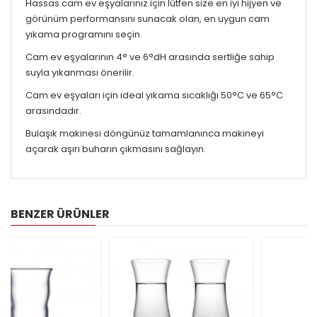
Hassas cam ev eşyalarınız için lütfen size en iyi hijyen ve
görünüm performansını sunacak olan, en uygun cam
yıkama programını seçin.
Cam ev eşyalarının 4° ve 6°dH arasında sertliğe sahip
suyla yıkanması önerilir.
Cam ev eşyaları için ideal yıkama sıcaklığı 50°C ve 65°C
arasındadır.
Bulaşık makinesi döngünüz tamamlanınca makineyi
açarak aşırı buharın çıkmasını sağlayın.
BENZER ÜRÜNLER