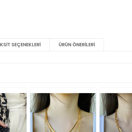
KSIT SEÇENEKLERI
ÜRÜN ÖNERILERI