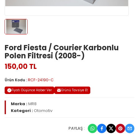
Ford Fiesta / Courier Karbonlu
Polen Filtresi (2008-)
150,00 TL
Ürün Kodu :
RCF-24190-C
Fiyatı Düşünce Haber Ver
Ürünü Tavsiye Et
Marka :
MR8
Kategori :
Otomotiv
PAYLAŞ :