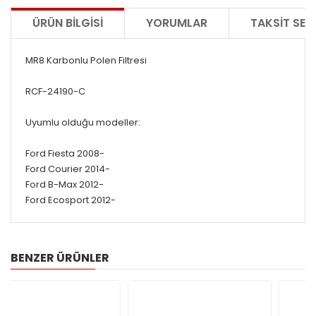
ÜRÜN BILGISI
YORUMLAR
TAKSIT SEÇ
MR8 Karbonlu Polen Filtresi
RCF-24190-C
Uyumlu olduğu modeller:
Ford Fiesta 2008-
Ford Courier 2014-
Ford B-Max 2012-
Ford Ecosport 2012-
BENZER ÜRÜNLER