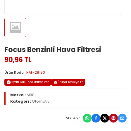
Focus Benzinli Hava Filtresi
90,96 TL
Ürün Kodu :
RAF-28190
Fiyatı Düşünce Haber Ver
Ürünü Tavsiye Et
Marka :
MR8
Kategori :
Otomotiv
PAYLAŞ :