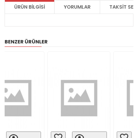
ÜRÜN BILGISI
YORUMLAR
TAKSIT SEÇ
BENZER ÜRÜNLER