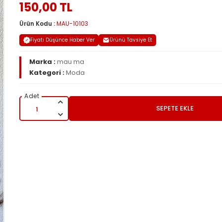
150,00 TL
Ürün Kodu :
MAU-10103
Fiyatı Düşünce Haber Ver
Ürünü Tavsiye Et
Marka :
mau ma
Kategori :
Moda
SEPETE EKLE