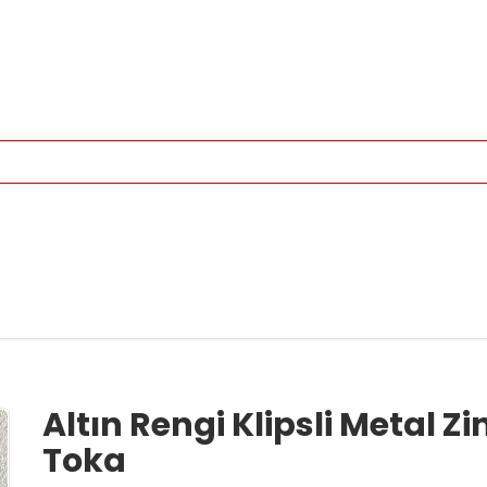
Altın Rengi Klipsli Metal Zi
Toka