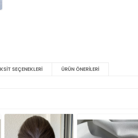
KSIT SEÇENEKLERI
ÜRÜN ÖNERILERI